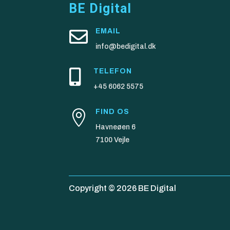
BE Digital

EMAIL
info@bedigital.dk

TELEFON
+45 6062 5575
FIND OS

Havneøen 6
7100 Vejle
Copyright © 2026 BE Digital