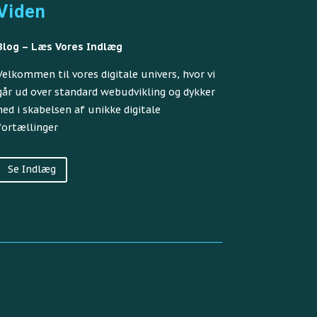
Viden
Blog – Læs Vores Indlæg
Velkommen til vores digitale univers, hvor vi
går ud over standard webudvikling og dykker
ned i skabelsen af unikke digitale
fortællinger
Se Indlæg